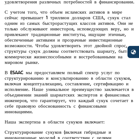
удовлетворения различных потребностей в финансировании.
С учетом того, что объем исламских активов в мире
сейчас превышает 1 триллион долларов США, сукук стал
одним из самых быстрорастущих классов активов. Они не
только обслуживают инвесторов, исповедующих веру, но и
привлекают традиционные институты, ищущие этичные,
обеспеченные активами и прозрачные инвестиционные
возможности. Чтобы удовлетворить этот двойной спрос,
структуры сукук должны соответствовать шариату, быть
коммерчески жизнеспособными и востребованными на
мировом рынке.
В ESAAC мы предоставляем полный спектр услуг по
структурированию и консультированию в области сукуков,
включая концептуализацию, составление, сертификацию и
исполнение. Наше уникальное преимущество заключается в
объединении знаний шариатских экспертов и финансовых
инженеров, что гарантирует, что каждый сукук сочетает в
себе правовую обоснованность с финансовыми
инновациями.
Наша экспертиза в области сукуков включает:
Структурирование сукуков (включая гибридные и
инновационные модели) в соответствии с целями